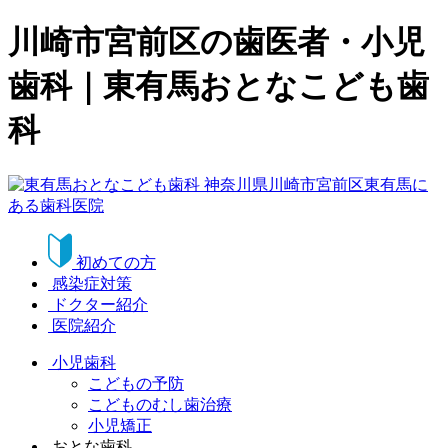
川崎市宮前区の歯医者・小児
歯科｜東有馬おとなこども歯
科
初めての方
感染症対策
ドクター紹介
医院紹介
小児歯科
こどもの予防
こどものむし歯治療
小児矯正
おとな歯科