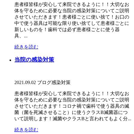
患者様皆様が安心して来院できるように！！大切なお
体を守るために必要な当院の感染対策についてご説明
させていただきます！患者様ごとに使い捨て！お口の
中で使う器具は可能な限り使い捨てして患者様ごとに
新しいものを！歯科では必ず患者様ごとに使う器
具、...
続きを読む
当院の感染対策
2021.09.02
ブログ
感染対策
患者様皆様が安心して来院できるように！！大切なお
体を守るために必要な当院の感染対策についてご説明
させていただきます！コロナ禍で歯科で使う器具の滅
菌（菌を死滅させること）に使うクラスB滅菌器につ
いて説明します！滅菌やクラスBと言われてもよく分...
続きを読む