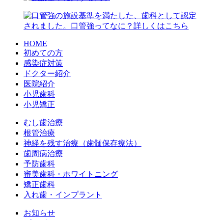
HOME
初めての方
感染症対策
ドクター紹介
医院紹介
小児歯科
小児矯正
むし歯治療
根管治療
神経を残す治療（歯髄保存療法）
歯周病治療
予防歯科
審美歯科・ホワイトニング
矯正歯科
入れ歯・インプラント
お知らせ