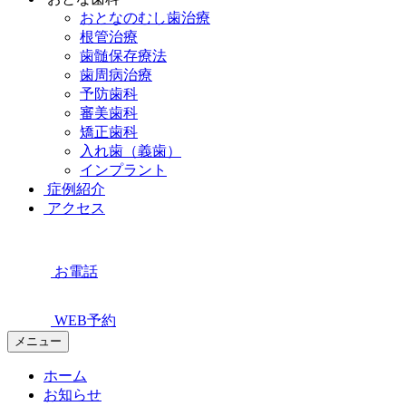
おとなのむし歯治療
根管治療
歯髄保存療法
歯周病治療
予防歯科
審美歯科
矯正歯科
入れ歯（義歯）
インプラント
症例紹介
アクセス
お電話
WEB予約
メニュー
ホーム
お知らせ