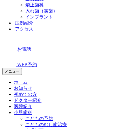
矯正歯科
入れ歯（義歯）
インプラント
症例紹介
アクセス
お電話
WEB予約
メニュー
ホーム
お知らせ
初めての方
ドクター紹介
医院紹介
小児歯科
こどもの予防
こどものむし歯治療