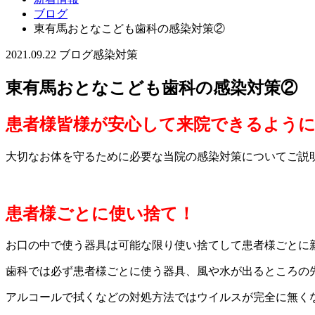
ブログ
東有馬おとなこども歯科の感染対策②
2021.09.22
ブログ
感染対策
東有馬おとなこども歯科の感染対策②
患者様皆様が安心して来院できるよう
大切なお体を守るために必要な当院の感染対策についてご説
患者様ごとに使い捨て！
お口の中で使う器具は可能な限り使い捨てして患者様ごとに
歯科では必ず患者様ごとに使う器具、風や水が出るところの
アルコールで拭くなどの対処方法ではウイルスが完全に無く