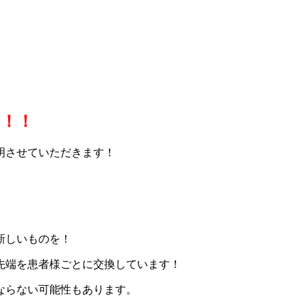
に！！
明させていただきます！
新しいものを！
先端を患者様ごとに交換しています！
ならない可能性もあります。