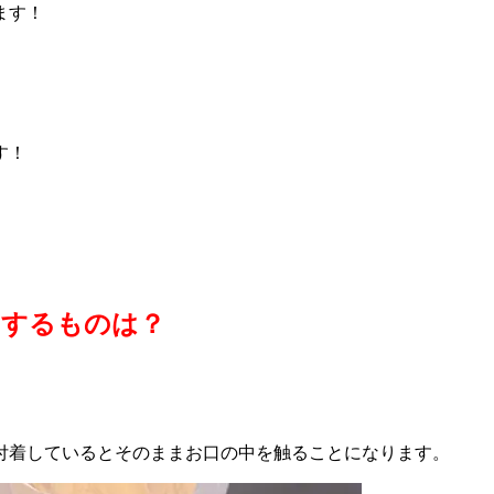
ます！
す！
てするものは？
付着しているとそのままお口の中を触ることになります。