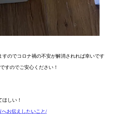
ますのでコロナ禍の不安が解消されれば幸いです
みですのでご安心ください！
てほしい！
切にしたい方へお伝えしたいこと/