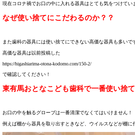
現在コロナ禍でお口の中に入れる器具はとても気をつけてい
なぜ使い捨てにこだわるのか？？
また歯科の器具には使い捨てにできない高価な器具も多いで
高価な器具は以前投稿した
https://higashiarima-otona-kodomo.com/150-2/
で確認してください！
東有馬おとなこども歯科で一番使い捨
お口の中を触るグローブは一番清潔でなくてはいけません！
例えば棚から器具を取り出すときなど、ウイルスなどが棚に