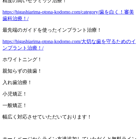
精度の高いセラミック治療！
https://higashiarima-otona-kodomo.com/category/歯を白く！審美
歯科治療！/
最先端のガイドを使ったインプラント治療！
https://higashiarima-otona-kodomo.com/大切な歯を守るためのイ
ンプラント治療！/
ホワイトニング！
親知らずの抜歯！
入れ歯治療！
小児矯正！
一般矯正！
幅広く対応させていただいております！
ホームページからライン友達追加していただくと無料ライン