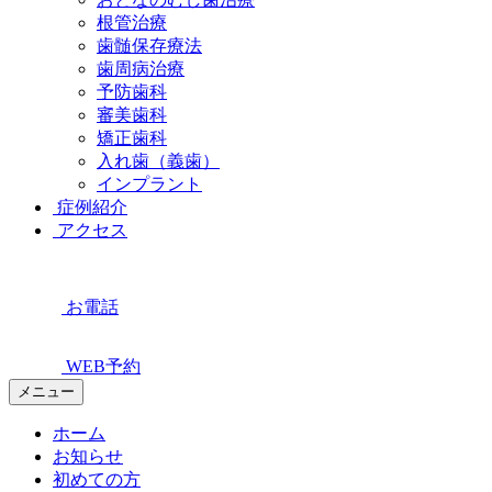
根管治療
歯髄保存療法
歯周病治療
予防歯科
審美歯科
矯正歯科
入れ歯（義歯）
インプラント
症例紹介
アクセス
お電話
WEB予約
メニュー
ホーム
お知らせ
初めての方