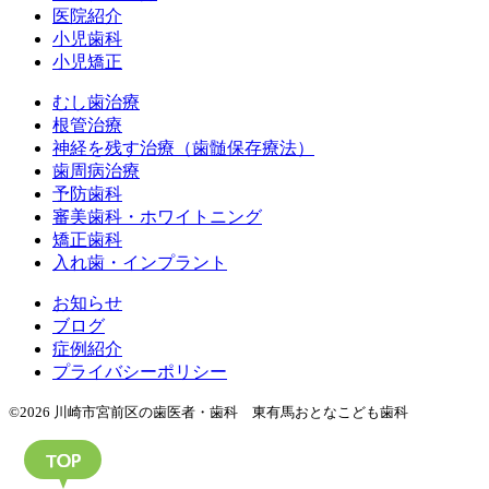
医院紹介
小児歯科
小児矯正
むし歯治療
根管治療
神経を残す治療（歯髄保存療法）
歯周病治療
予防歯科
審美歯科・ホワイトニング
矯正歯科
入れ歯・インプラント
お知らせ
ブログ
症例紹介
プライバシーポリシー
©2026 川崎市宮前区の歯医者・歯科 東有馬おとなこども歯科