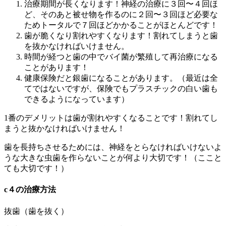
治療期間が長くなります！神経の治療に３回〜４回ほ
ど、そのあと被せ物を作るのに２回〜３回ほど必要な
ためトータルで７回ほどかかることがほとんどです！
歯が脆くなり割れやすくなります！割れてしまうと歯
を抜かなければいけません。
時間が経つと歯の中でバイ菌が繁殖して再治療になる
ことがあります！
健康保険だと銀歯になることがあります。（最近は全
てではないですが、保険でもプラスチックの白い歯も
できるようになっています）
1番のデメリットは歯が割れやすくなることです！割れてし
まうと抜かなければいけません！
歯を長持ちさせるためには、神経をとらなければいけないよ
うな大きな虫歯を作らないことが何より大切です！（ここと
ても大切です！）
c４の治療方法
抜歯（歯を抜く）