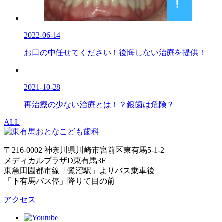
2022-06-14
お口の中任せてください！後悔しない治療を提供！
2021-10-28
再治療の少ない治療とは！？銀歯は危険？
ALL
〒216-0002 神奈川県川崎市宮前区東有馬5-1-2
メディカルプラザD東有馬3F
東急田園都市線「鷺沼駅」よりバス乗車後
「下有馬バス停」降りて目の前
アクセス