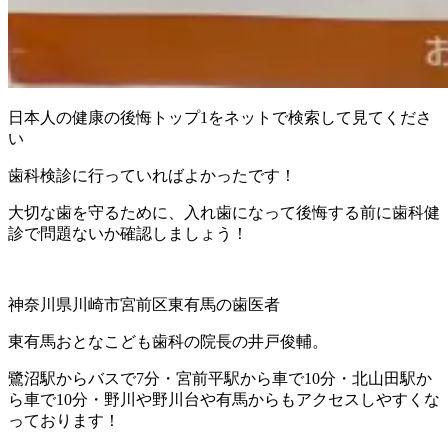
日本人の健康の後悔トップ1をネットで検索して見てくださ
い
歯科検診に行っていればよかったです！
大切な歯を守るために、入れ歯になって後悔する前に歯科健
診で問題ないか確認しましょう！
神奈川県川崎市宮前区東有馬の歯医者
東有馬おとなこども歯科の院長の井戸俊輔。
鷺沼駅からバスで7分・宮前平駅から車で10分・北山田駅か
ら車で10分・野川や野川台や有馬からもアクセスしやすくな
っております！