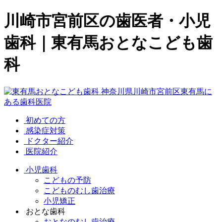
川崎市宮前区の歯医者・小児
歯科｜東有馬おとなこども歯
科
初めての方
感染症対策
ドクター紹介
医院紹介
小児歯科
こどもの予防
こどものむし歯治療
小児矯正
おとな歯科
おとなのむし歯治療