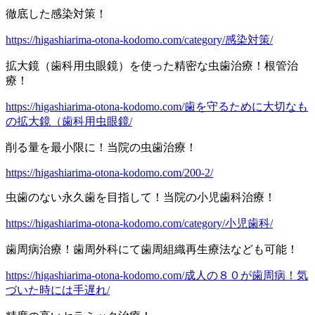
徹底した感染対策！
https://higashiarima-otona-kodomo.com/category/感染対策/
拡大鏡（歯科用虫眼鏡）を使った精密な虫歯治療！根管治
療！
https://higashiarima-otona-kodomo.com/歯を守るために大切なも
の拡大鏡（歯科用虫眼鏡/
削る量を最小限に！当院の虫歯治療！
https://higashiarima-otona-kodomo.com/200-2/
虫歯のない永久歯を目指して！当院の小児歯科治療！
https://higashiarima-otona-kodomo.com/category/小児歯科/
歯周病治療！歯周外科にて歯周組織再生療法なども可能！
https://higashiarima-otona-kodomo.com/成人の８０が歯周病！気
づいた時には手遅れ/