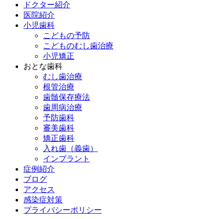
ドクター紹介
医院紹介
小児歯科
こどもの予防
こどものむし歯治療
小児矯正
おとな歯科
むし歯治療
根管治療
歯髄保存療法
歯周病治療
予防歯科
審美歯科
矯正歯科
入れ歯（義歯）
インプラント
症例紹介
ブログ
アクセス
感染症対策
プライバシーポリシー