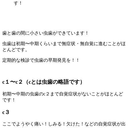
す！
歯と歯の間に小さい虫歯ができています！
虫歯は初期〜中期くらいまで無症状・無自覚に進むことがほ
とんどです。
定期的な検診で虫歯の早期発見を！！
c１〜c２（cとは虫歯の略語です）
初期〜中期の虫歯のc２まで自覚症状がないことがほとんど
です！
c３
ここでようやく痛い！しみる！欠けた！などの自覚症状が出