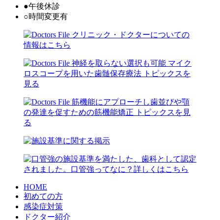
●
午後休診
○
時間変更有
HOME
初めての方
感染症対策
ドクター紹介