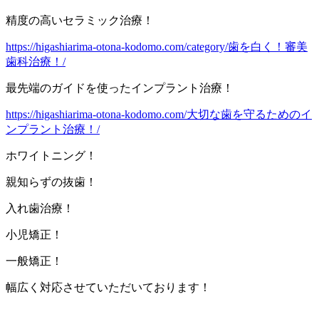
精度の高いセラミック治療！
https://higashiarima-otona-kodomo.com/category/歯を白く！審美
歯科治療！/
最先端のガイドを使ったインプラント治療！
https://higashiarima-otona-kodomo.com/大切な歯を守るためのイ
ンプラント治療！/
ホワイトニング！
親知らずの抜歯！
入れ歯治療！
小児矯正！
一般矯正！
幅広く対応させていただいております！