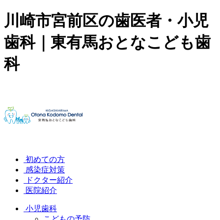
川崎市宮前区の歯医者・小児
歯科｜東有馬おとなこども歯
科
初めての方
感染症対策
ドクター紹介
医院紹介
小児歯科
こどもの予防