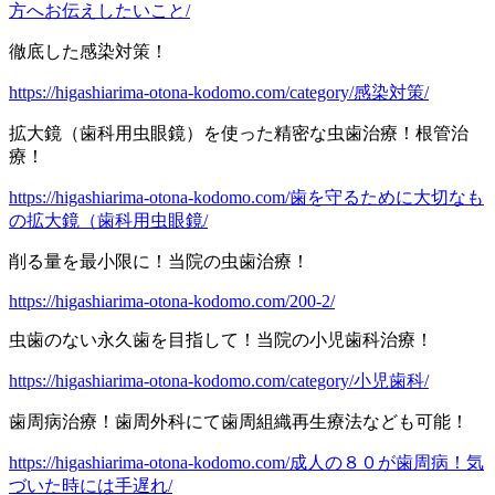
方へお伝えしたいこと/
徹底した感染対策！
https://higashiarima-otona-kodomo.com/category/感染対策/
拡大鏡（歯科用虫眼鏡）を使った精密な虫歯治療！根管治
療！
https://higashiarima-otona-kodomo.com/歯を守るために大切なも
の拡大鏡（歯科用虫眼鏡/
削る量を最小限に！当院の虫歯治療！
https://higashiarima-otona-kodomo.com/200-2/
虫歯のない永久歯を目指して！当院の小児歯科治療！
https://higashiarima-otona-kodomo.com/category/小児歯科/
歯周病治療！歯周外科にて歯周組織再生療法なども可能！
https://higashiarima-otona-kodomo.com/成人の８０が歯周病！気
づいた時には手遅れ/