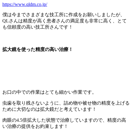
https://www.qldm.co.jp/
僕は今までさまざまな技工所に作成をお願いしましたが、
QLさんは精度が高く患者さんの満足度も非常に高く、とて
も信頼度の高い技工所さんです！
拡大鏡を使った精度の高い治療！
お口の中での作業はとても細かい作業です。
虫歯を取り残さないように、詰め物や被せ物の精度を上げる
ために大切なのは拡大鏡だと考えています！
肉眼の4.5倍拡大した状態で治療していますので、精度の高
い治療の提供をお約束します！