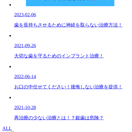
2023-02-06
歯を長持ちさせるために神経を取らない治療方法！
2021-09-26
大切な歯を守るためのインプラント治療！
2022-06-14
お口の中任せてください！後悔しない治療を提供！
2021-10-28
再治療の少ない治療とは！？銀歯は危険？
ALL