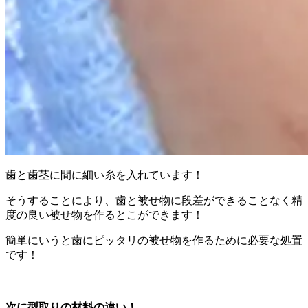
歯と歯茎に間に細い糸を入れています！
そうすることにより、歯と被せ物に段差ができることなく精
度の良い被せ物を作るとこができます！
簡単にいうと歯にピッタリの被せ物を作るために必要な処置
です！
次に型取りの材料の違い！