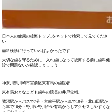
日本人の健康の後悔トップ1をネットで検索して見てくださ
い
歯科検診に行っていればよかったです！
大切な歯を守るために、入れ歯になって後悔する前に歯科健
診で問題ないか確認しましょう！
神奈川県川崎市宮前区東有馬の歯医者
東有馬おとなこども歯科の院長の井戸俊輔。
鷺沼駅からバスで7分・宮前平駅から車で10分・北山田駅か
ら車で10分・野川や野川台や有馬からもアクセスしやすくな
っております！